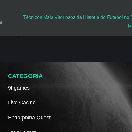
Técnicos Mais Vitoriosos da História do Futebol no B
il
M
CATEGORIA
9f games
Live Casino
Endorphina Quest