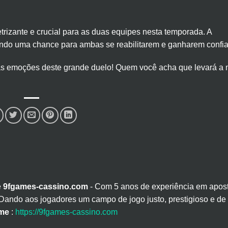
trizante e crucial para as duas equipes nesta temporada. A
tando uma chance para ambas se reabilitarem e ganharem confi
as emoções deste grande duelo! Quem você acha que levará a 
e
9fgames-cassino.com
- Com 5 anos de experiência em apos
. Dando aos jogadores um campo de jogo justo, prestigioso e de
me
:
https://9fgames-cassino.com