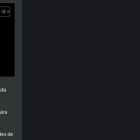
ida
para
des de