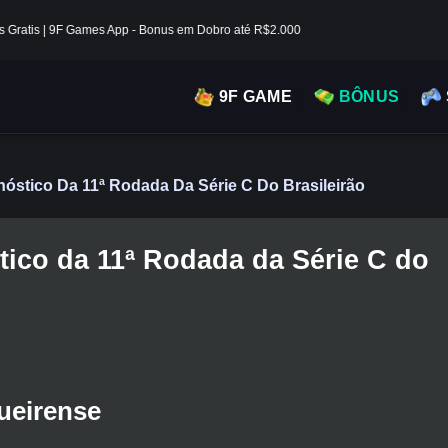
mes App - Bonus em Dobro até R$2.000
9F GAME
BÔNUS
óstico Da 11ª Rodada Da Série C Do Brasileirão
tico da 11ª Rodada da Série C do
ueirense