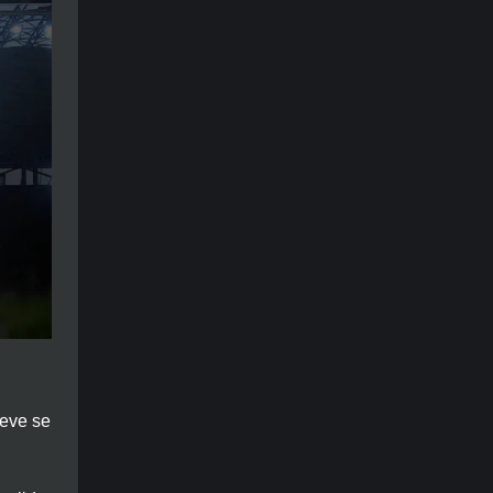
deve se