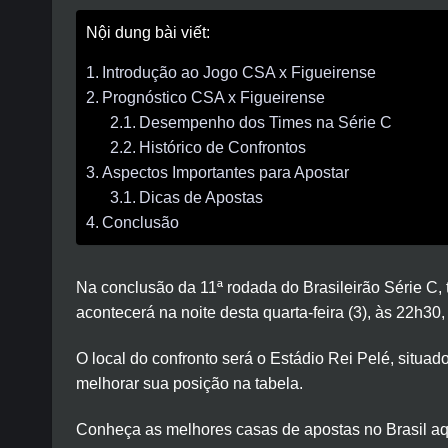
Nội dung bài viết:
Introdução ao Jogo CSA x Figueirense
Prognóstico CSA x Figueirense
Desempenho dos Times na Série C
Histórico de Confrontos
Aspectos Importantes para Apostar
Dicas de Apostas
Conclusão
Na conclusão da 11ª rodada do Brasileirão Série C, 
acontecerá na noite desta quarta-feira (3), às 22h30, 
O local do confronto será o Estádio Rei Pelé, situad
melhorar sua posição na tabela.
Conheça as melhores casas de apostas no Brasil aqu