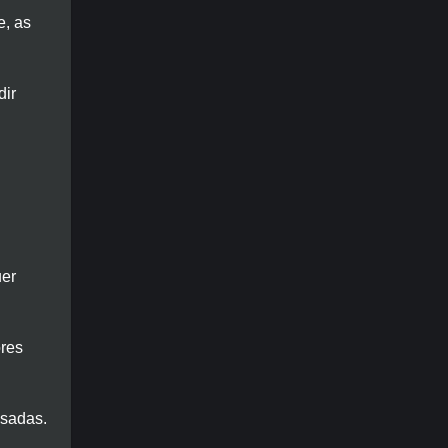
e, as
dir
uer
ores
asadas.