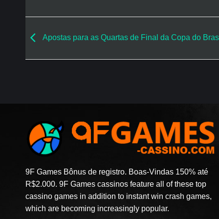
Apostas para as Quartas de Final da Copa do Bras
9F Games Bônus de registro. Boas-Vindas 150% até
R$2.000. 9F Games cassinos feature all of these top
cassino games in addition to instant win crash games,
which are becoming increasingly popular.