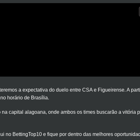
teremos a expectativa do duelo entre CSA e Figueirense. A part
no horário de Brasília.
o na capital alagoana, onde ambos os times buscarão a vitória 
i no BettingTop10 e fique por dentro das melhores oportunida