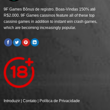
9F Games Bônus de registro. Boas-Vindas 150% até
R$2.000. 9F Games cassinos feature all of these top
cassino games in addition to instant win crash games,
which are becoming increasingly popular.
Introduzir
|
Contato
|
Política de Privacidade