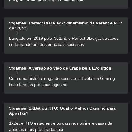
9fgames: Perfect Blackjack: dinamismo da Netent e RTP
de 99,5%
Lançado em 2019 pela NetEnt, o Perfect Blackjack acabou
se tornando um dos principais sucessos
9fgames: A versão ao vivo de Craps pela Evolution
Com uma história longa de sucesso, a Evolution Gaming
ficou famosa por seus jogos ao
9fgames: 1XBet ou KTO: Qual o Melhor Cassino para
Apostas?
1xBet e KTO estão entre os cassinos online e casas de
apostas mais procurados por