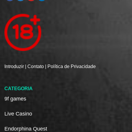
Introduzir
|
Contato
|
Política de Privacidade
CATEGORIA
9f games
Live Casino
Endorphina Quest