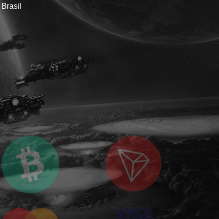
Brasil