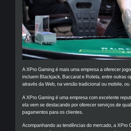
A XPro Gaming é mais uma empresa a oferecer jogos
incluem Blackjack, Baccarat e Roleta, entre outras
através da Web, na versão tradicional ou mobile, ou
A XPro Gaming é uma empresa com excelente reputa
ela vem se destacando por oferecer serviços de qual
pagamentos para os clientes.
Acompanhando as tendências do mercado, a XPro Ga