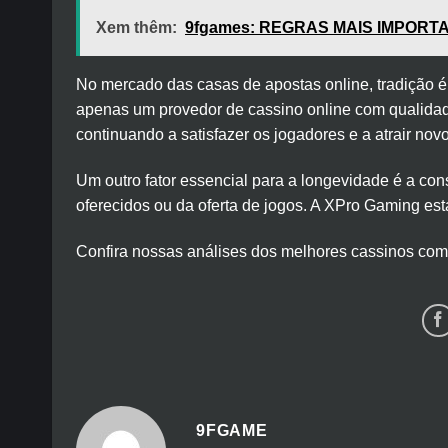
Xem thêm:
9fgames: REGRAS MAIS IMPOR
No mercado das casas de apostas online, tradição é
apenas um provedor de cassino online com qualidad
continuando a satisfazer os jogadores e a atrair nov
Um outro fator essencial para a longevidade é a con
oferecidos ou da oferta de jogos. A XPro Gaming es
Confira nossas análises dos melhores cassinos com 
9FGAME