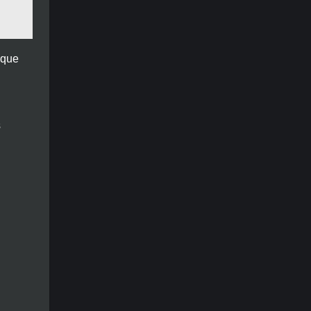
 que
s