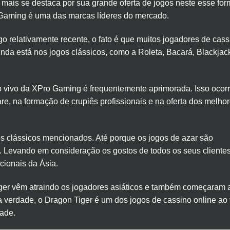
mais se destaca por sua grande oferta de jogos neste esse for
o Gaming é uma das marcas líderes do mercado.
o relativamente recente, o fato é que muitos jogadores de cass
ainda está nos jogos clássicos, como a Roleta, Bacará, Blackjac
ao vivo da XPro Gaming é frequentemente aprimorada. Isso ocor
e, na formação de crupiês profissionais e na oferta dos melho
os clássicos mencionados. Até porque os jogos de azar são
 Levando em consideração os gostos de todos os seus clientes
ionais da Ásia.
ger vêm atraindo os jogadores asiáticos e também começaram 
a verdade, o Dragon Tiger é um dos jogos de cassino online ao 
ade.