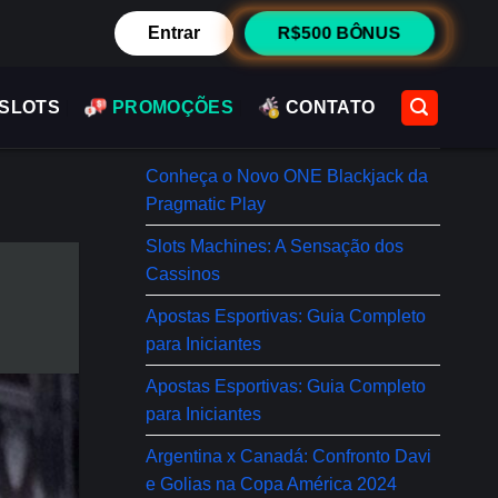
Entrar
R$500 BÔNUS
SLOTS
PROMOÇÕES
CONTATO
POSTS RECENTES
Conheça o Novo ONE Blackjack da
Pragmatic Play
Slots Machines: A Sensação dos
Cassinos
Apostas Esportivas: Guia Completo
para Iniciantes
Apostas Esportivas: Guia Completo
para Iniciantes
Argentina x Canadá: Confronto Davi
e Golias na Copa América 2024