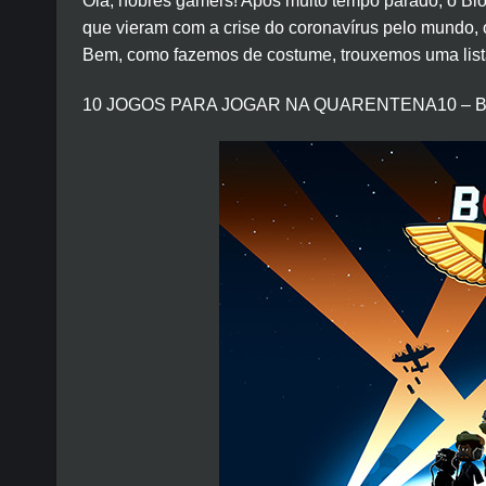
Olá, nobres gamers! Após muito tempo parado, o Bl
que vieram com a crise do coronavírus pelo mundo
Bem, como fazemos de costume, trouxemos uma lista
10 JOGOS PARA JOGAR NA QUARENTENA10 – B