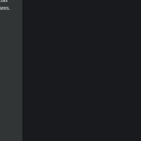
cias
ares.