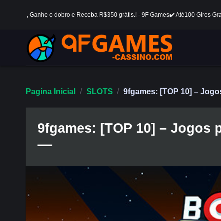
Skip
o dobro e Receba R$350 grátis.!
-
9F Games✔️ Até100 Giros Gratis | 9F Games A
to
content
Pagina Inicial
/
SLOTS
/
9fgames: [TOP 10] – Jogo
9fgames: [TOP 10] – Jogos 