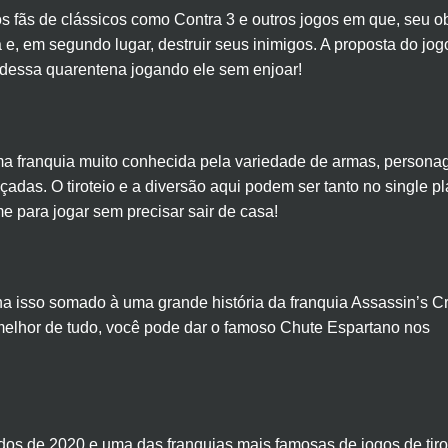
s fãs de clássicos como Contra 3 e outros jogos em que, seu ob
 e, em segundo lugar, destruir seus inimigos. A proposta do jog
dessa quarentena jogando ele sem enjoar!
ranquia muito conhecida pela variedade de armas, persona
das. O tiroteio e a diversão aqui podem ser tanto no single pl
me para jogar sem precisar sair de casa!
gina isso somado à uma grande história da franquia Assassin’s 
 melhor de tudo, você pode dar o famoso Chute Espartano nos
s de 2020 e uma das franquias mais famosas de jogos de tiro