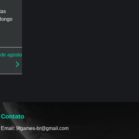
tas
 longo
 de agosto
Contato
Email:
9fgames-br@gmail.com