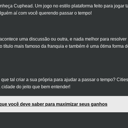
heça Cuphead. Um jogo no estilo plataforma feito para jogar t
 alguém aí com você querendo passar o tempo!
contece uma discussão ou outra, e nada melhor para resolver 
o título mais famoso da franquia e também é uma ótima forma d
que tal criar a sua própria para ajudar a passar o tempo? Cities
 cidade do jeito que bem entender!
 que você deve saber para maximizar seus ganhos